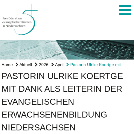
Home
Aktuell
2026
April
Pastorin Ulrike Koertge mit...
PASTORIN ULRIKE KOERTGE
MIT DANK ALS LEITERIN DER
EVANGELISCHEN
ERWACHSENENBILDUNG
NIEDERSACHSEN