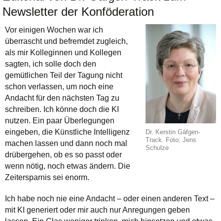
Newsletter der Konföderation
Vor einigen Wochen war ich
überrascht und befremdet zugleich,
als mir Kolleginnen und Kollegen
sagten, ich solle doch den
gemütlichen Teil der Tagung nicht
schon verlassen, um noch eine
Andacht für den nächsten Tag zu
schreiben. Ich könne doch die KI
nutzen. Ein paar Überlegungen
eingeben, die Künstliche Intelligenz
Dr. Kerstin Gäfgen-
Track. Foto: Jens
machen lassen und dann noch mal
Schulze
drübergehen, ob es so passt oder
wenn nötig, noch etwas ändern. Die
Zeitersparnis sei enorm.
Ich habe noch nie eine Andacht – oder einen anderen Text –
mit KI generiert oder mir auch nur Anregungen geben