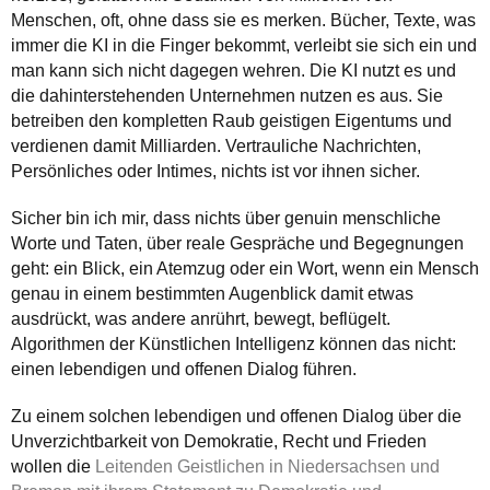
Menschen, oft, ohne dass sie es merken. Bücher, Texte, was
immer die KI in die Finger bekommt, verleibt sie sich ein und
man kann sich nicht dagegen wehren. Die KI nutzt es und
die dahinterstehenden Unternehmen nutzen es aus. Sie
betreiben den kompletten Raub geistigen Eigentums und
verdienen damit Milliarden. Vertrauliche Nachrichten,
Persönliches oder Intimes, nichts ist vor ihnen sicher.
Sicher bin ich mir, dass nichts über genuin menschliche
Worte und Taten, über reale Gespräche und Begegnungen
geht: ein Blick, ein Atemzug oder ein Wort, wenn ein Mensch
genau in einem bestimmten Augenblick damit etwas
ausdrückt, was andere anrührt, bewegt, beflügelt.
Algorithmen der Künstlichen Intelligenz können das nicht:
einen lebendigen und offenen Dialog führen.
Zu einem solchen lebendigen und offenen Dialog über die
Unverzichtbarkeit von Demokratie, Recht und Frieden
wollen die
Leitenden Geistlichen in Niedersachsen und