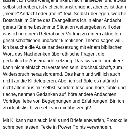
lassen. Ein Glas weniger trinken, mich hinsetzen und etwas
selbst schreiben, ist vielleicht anstrengend, aber es ist dann
„meine“ Andacht oder „mein“ Text. Selbst überlegen, welche
Botschaft im Sinne des Evangeliums ich in einer Andacht
genau für eine bestimmte Situation weitergeben will oder
was ich in einem Referat oder Vortrag zu einem aktuellen
gesellschaftlichen und/oder kirchlichen Thema sagen will.
Ich brauche die Auseinandersetzung mit einem biblischen
Wort, das Nachdenken über ethische Fragen, die
gedankliche Auseinandersetzung. Das, was ich formuliere,
kann nicht einfach zu verstehen sein, bruchstückhaft, zum
Widerspruch herausfordernd. Das kann und will ich auch
nicht an die KI delegieren. Aber ich schöpfe es natürlich
nicht allein aus mir selbst, sondern lese und höre, fühle und
rieche, nehmen Gedanken auf, höre andere Andachten,
Vorträge, lebe von Begegnungen und Erfahrungen. Bin ich
zu idealistisch, zu sehr von mir überzeugt?
Mit KI kann man auch Mails und Briefe entwerfen, Protokolle
schreiben lassen, Texte in Power Points verwandeln,