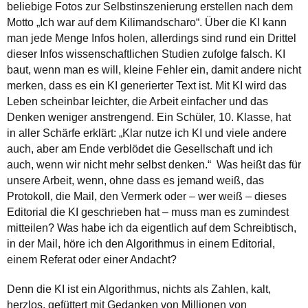
beliebige Fotos zur Selbstinszenierung erstellen nach dem
Motto „Ich war auf dem Kilimandscharo“. Über die KI kann
man jede Menge Infos holen, allerdings sind rund ein Drittel
dieser Infos wissenschaftlichen Studien zufolge falsch. KI
baut, wenn man es will, kleine Fehler ein, damit andere nicht
merken, dass es ein KI generierter Text ist. Mit KI wird das
Leben scheinbar leichter, die Arbeit einfacher und das
Denken weniger anstrengend. Ein Schüler, 10. Klasse, hat
in aller Schärfe erklärt: „Klar nutze ich KI und viele andere
auch, aber am Ende verblödet die Gesellschaft und ich
auch, wenn wir nicht mehr selbst denken.“ Was heißt das für
unsere Arbeit, wenn, ohne dass es jemand weiß, das
Protokoll, die Mail, den Vermerk oder – wer weiß – dieses
Editorial die KI geschrieben hat – muss man es zumindest
mitteilen? Was habe ich da eigentlich auf dem Schreibtisch,
in der Mail, höre ich den Algorithmus in einem Editorial,
einem Referat oder einer Andacht?
Denn die KI ist ein Algorithmus, nichts als Zahlen, kalt,
herzlos, gefüttert mit Gedanken von Millionen von