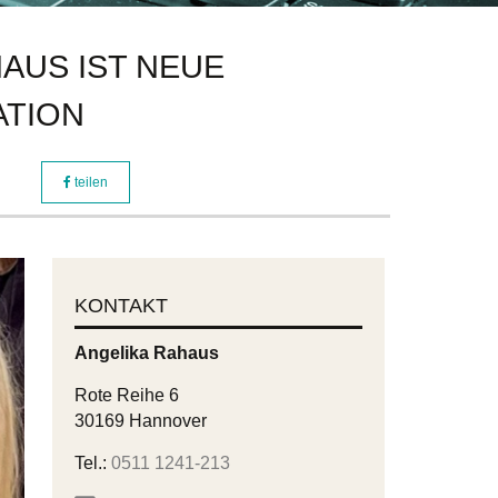
HAUS IST NEUE
ATION
teilen
KONTAKT
Angelika
Rahaus
Rote Reihe 6
30169 Hannover
Tel.:
0511 1241-213