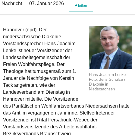
Nachricht
07. Januar 2026
teilen
Hannover (epd). Der
niedersächsische Diakonie-
Vorstandssprecher Hans-Joachim
Lenke ist neuer Vorsitzender der
Landesarbeitsgemeinschaft der
Freien Wohlfahrtspflege. Der
Theologe hat turnusgemäß zum 1.
Hans-Joachim Lenke.
Januar die Nachfolge von Kerstin
Foto: Jens Schulze /
Diakonie in
Tack angetreten, wie der
Niedersachsen
Landesverband am Dienstag in
Hannover mitteilte. Die Vorsitzende
des Paritätischen Wohlfahrtsverbands Niedersachsen hatte
das Amt im vergangenen Jahr inne. Stellvertretender
Vorsitzender ist Rifat Fersahoglu-Weber, der
Vorstandsvorsitzende des Arbeiterwohlfahrt-
Bezirksverbands Braunschweig.