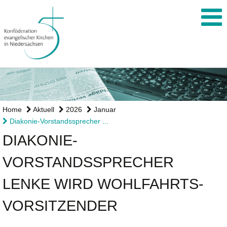
Home
Aktuell
2026
Januar
Diakonie-Vorstandssprecher ...
DIAKONIE-
VORSTANDSSPRECHER
LENKE WIRD WOHLFAHRTS-
VORSITZENDER