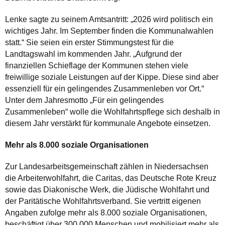
Lenke sagte zu seinem Amtsantritt: „2026 wird politisch ein
wichtiges Jahr. Im September finden die Kommunalwahlen
statt.“ Sie seien ein erster Stimmungstest für die
Landtagswahl im kommenden Jahr. „Aufgrund der
finanziellen Schieflage der Kommunen stehen viele
freiwillige soziale Leistungen auf der Kippe. Diese sind aber
essenziell für ein gelingendes Zusammenleben vor Ort.“
Unter dem Jahresmotto „Für ein gelingendes
Zusammenleben“ wolle die Wohlfahrtspflege sich deshalb in
diesem Jahr verstärkt für kommunale Angebote einsetzen.
Mehr als 8.000 soziale Organisationen
Zur Landesarbeitsgemeinschaft zählen in Niedersachsen
die Arbeiterwohlfahrt, die Caritas, das Deutsche Rote Kreuz
sowie das Diakonische Werk, die Jüdische Wohlfahrt und
der Paritätische Wohlfahrtsverband. Sie vertritt eigenen
Angaben zufolge mehr als 8.000 soziale Organisationen,
beschäftigt über 300.000 Menschen und mobilisiert mehr als