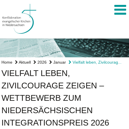
Home
Aktuell
2026
Januar
Vielfalt leben, Zivilcourag...
VIELFALT LEBEN,
ZIVILCOURAGE ZEIGEN –
WETTBEWERB ZUM
NIEDERSÄCHSISCHEN
INTEGRATIONSPREIS 2026