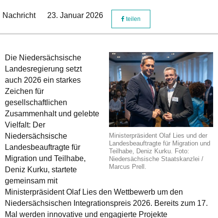
Nachricht
23. Januar 2026
teilen
Die Niedersächsische
Landesregierung setzt
auch 2026 ein starkes
Zeichen für
gesellschaftlichen
Zusammenhalt und gelebte
Vielfalt: Der
Niedersächsische
Ministerpräsident Olaf Lies und der
Landesbeauftragte für Migration und
Landesbeauftragte für
Teilhabe, Deniz Kurku. Foto:
Migration und Teilhabe,
Niedersächsische Staatskanzlei /
Marcus Prell.
Deniz Kurku, startete
gemeinsam mit
Ministerpräsident Olaf Lies den Wettbewerb um den
Niedersächsischen Integrationspreis 2026. Bereits zum 17.
Mal werden innovative und engagierte Projekte