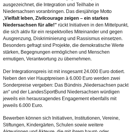
ausgezeichnet, die Integration und Teilhabe in
Niedersachsen voranbringen. Das diesjährige Motto
„
Vielfalt leben, Zivilcourage zeigen – ein starkes
Niedersachsen für alle!“
rückt Initiativen in den Mittelpunkt,
die sich aktiv für ein respektvolles Miteinander und gegen
Ausgrenzung, Diskriminierung und Rassismus einsetzen.
Besonders gefragt sind Projekte, die demokratische Werte
stärken, Begegnungen ermöglichen und Menschen
ermutigen, Verantwortung zu übernehmen.
Der Integrationspreis ist mit insgesamt 24.000 Euro dotiert.
Neben den vier Hauptpreisen à 6.000 Euro werden zwei
Sonderpreise vergeben: Das Bündnis „Niedersachsen packt
an“ und der LandesSportBund Niedersachsen würdigen
jeweils ein herausragendes Engagement ebenfalls mit
jeweils 6.000 Euro.
Bewerben können sich Initiativen, Institutionen, Vereine,
Stiftungen, Kindergärten, Schulen sowie weitere
Akteurinnen und Akteure, die mit ihrem haupt- oder