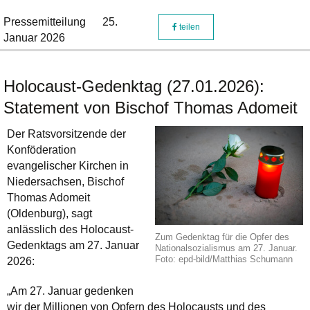
Pressemitteilung
25.
teilen
Januar 2026
Holocaust-Gedenktag (27.01.2026):
Statement von Bischof Thomas Adomeit
Der Ratsvorsitzende der
Konföderation
evangelischer Kirchen in
Niedersachsen, Bischof
Thomas Adomeit
(Oldenburg), sagt
anlässlich des Holocaust-
Zum Gedenktag für die Opfer des
Gedenktags am 27. Januar
Nationalsozialismus am 27. Januar.
Foto: epd-bild/Matthias Schumann
2026:
„Am 27. Januar gedenken
wir der Millionen von Opfern des Holocausts und des