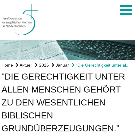
Home
Aktuell
2026
Januar
"Die Gerechtigkeit unter al...
"DIE GERECHTIGKEIT UNTER
ALLEN MENSCHEN GEHÖRT
ZU DEN WESENTLICHEN
BIBLISCHEN
GRUNDÜBERZEUGUNGEN."