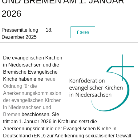
UND BREMEN AM 1. JANUAR
2026
Pressemitteilung
18.
teilen
Dezember 2025
Die evangelischen Kirchen
in Niedersachsen und die
Bremische Evangelische
Kirche haben eine
neue
Ordnung für die
Anerkennungskommission
der evangelischen Kirchen
in Niedersachsen und
Bremen
beschlossen. Sie
tritt am 1. Januar 2026 in Kraft und setzt die
Anerkennungsrichtlinie der Evangelischen Kirche in
Deutschland (EKD) zur Anerkennung sexualisierter Gewalt