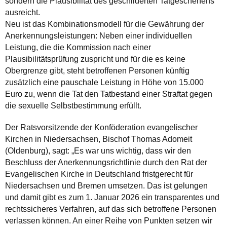
sondern die Plausibilität des geschilderten Tatgeschehens
ausreicht.
Neu ist das Kombinationsmodell für die Gewährung der
Anerkennungsleistungen: Neben einer individuellen
Leistung, die die Kommission nach einer
Plausibilitätsprüfung zuspricht und für die es keine
Obergrenze gibt, steht betroffenen Personen künftig
zusätzlich eine pauschale Leistung in Höhe von 15.000
Euro zu, wenn die Tat den Tatbestand einer Straftat gegen
die sexuelle Selbstbestimmung erfüllt.
Der Ratsvorsitzende der Konföderation evangelischer
Kirchen in Niedersachsen, Bischof Thomas Adomeit
(Oldenburg), sagt: „Es war uns wichtig, dass wir den
Beschluss der Anerkennungsrichtlinie durch den Rat der
Evangelischen Kirche in Deutschland fristgerecht für
Niedersachsen und Bremen umsetzen. Das ist gelungen
und damit gibt es zum 1. Januar 2026 ein transparentes und
rechtssicheres Verfahren, auf das sich betroffene Personen
verlassen können. An einer Reihe von Punkten setzen wir