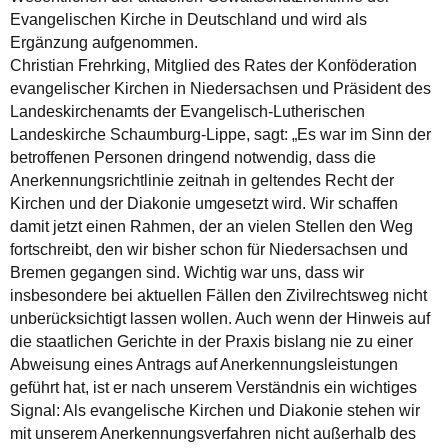
Evangelischen Kirche in Deutschland und wird als
Ergänzung aufgenommen.
Christian Frehrking, Mitglied des Rates der Konföderation
evangelischer Kirchen in Niedersachsen und Präsident des
Landeskirchenamts der Evangelisch-Lutherischen
Landeskirche Schaumburg-Lippe, sagt: „Es war im Sinn der
betroffenen Personen dringend notwendig, dass die
Anerkennungsrichtlinie zeitnah in geltendes Recht der
Kirchen und der Diakonie umgesetzt wird. Wir schaffen
damit jetzt einen Rahmen, der an vielen Stellen den Weg
fortschreibt, den wir bisher schon für Niedersachsen und
Bremen gegangen sind. Wichtig war uns, dass wir
insbesondere bei aktuellen Fällen den Zivilrechtsweg nicht
unberücksichtigt lassen wollen. Auch wenn der Hinweis auf
die staatlichen Gerichte in der Praxis bislang nie zu einer
Abweisung eines Antrags auf Anerkennungsleistungen
geführt hat, ist er nach unserem Verständnis ein wichtiges
Signal: Als evangelische Kirchen und Diakonie stehen wir
mit unserem Anerkennungsverfahren nicht außerhalb des